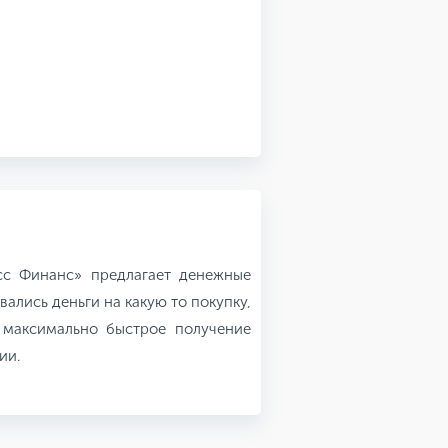
с Финанс» предлагает денежные
ались деньги на какую то покупку,
 максимально быстрое получение
ии.