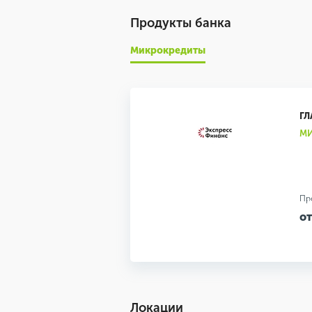
Продукты банка
Микрокредиты
Г
МИ
Пр
от
Локации