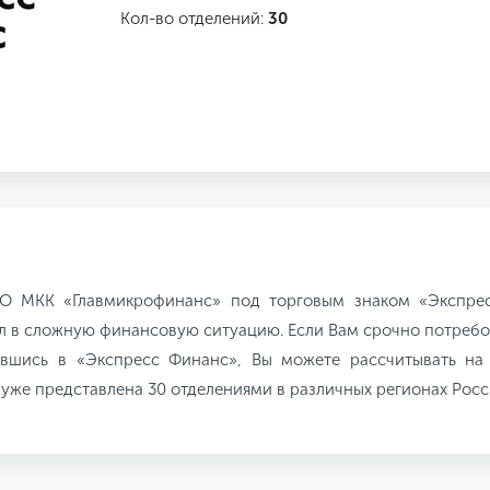
Кол-во отделений:
30
О МКК «Главмикрофинанс» под торговым знаком «Экспрес
л в сложную финансовую ситуацию. Если Вам срочно потребов
тившись в «Экспресс Финанс», Вы можете рассчитывать на
же представлена 30 отделениями в различных регионах Росс