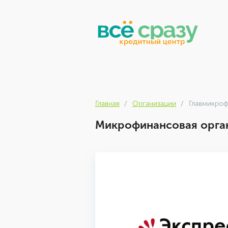
Главная
Организации
Главмикро
Микрофинансовая орга