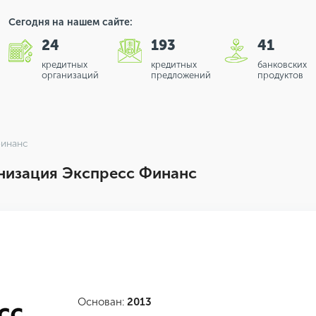
Сегодня на нашем сайте:
24
193
41
кредитных
кредитных
банковских
организаций
предложений
продуктов
финанс
низация Экспресс Финанс
Основан:
2013