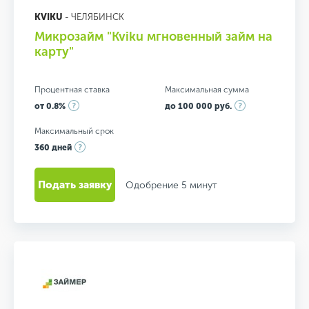
KVIKU
- ЧЕЛЯБИНСК
Микрозайм "Kviku мгновенный займ на
карту"
Процентная ставка
Максимальная сумма
от 0.8%
до 100 000 руб.
Максимальный срок
360 дней
Подать заявку
Одобрение 5 минут