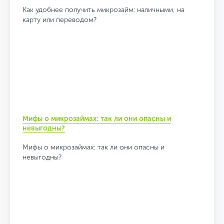
Как удобнее получить микрозайм: наличными, на
карту или переводом?
Мифы о микрозаймах: так ли они опасны и
невыгодны?
Мифы о микрозаймах: так ли они опасны и
невыгодны?