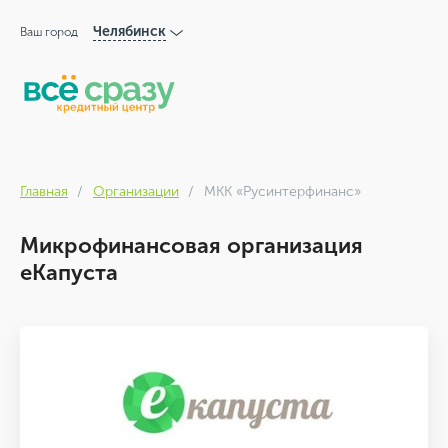
Челябинск
Ваш город
Главная
Организации
МКК «Русинтерфинанс»
Микрофинансовая организация
еКапуста