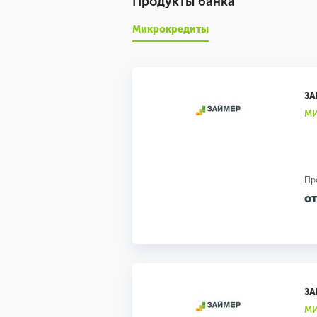
Продукты банка
Микрокредиты
ЗА
МИ
Пр
от
ЗА
МИ