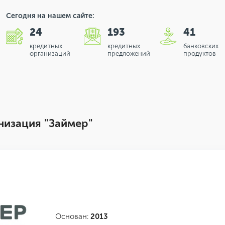
Сегодня на нашем сайте:
24
193
41
кредитных
кредитных
банковских
организаций
предложений
продуктов
изация "Займер"
Основан:
2013