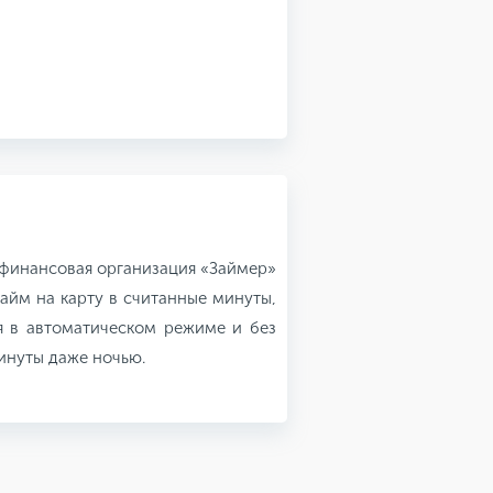
финансовая организация «Займер»
айм на карту в считанные минуты,
я в автоматическом режиме и без
минуты даже ночью.