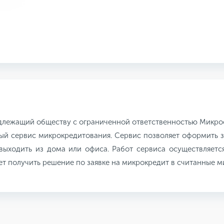
длежащий обществу с ограниченной ответственностью Микро
ый сервис микрокредитования. Сервис позволяет оформить з
выходить из дома или офиса. Работ сервиса осуществляетс
яет получить решение по заявке на микрокредит в считанные 