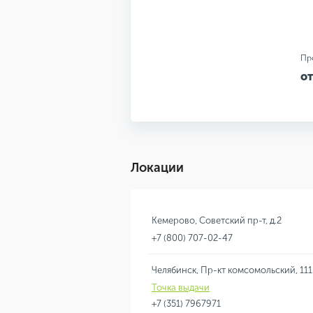
Пр
от
Локации
Кемерово, Советский пр-т, д.2
+7 (800) 707-02-47
Челябинск, Пр-кт комсомольский, 111
Точка выдачи
+7 (351) 7967971