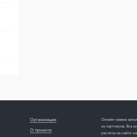
Организации
Онлайн-заявки запо
их партнеров. Вся и
О проекте
расчеты на сайте vs