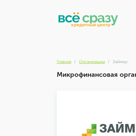
Главная
Организации
Займер
Микрофинансовая орган