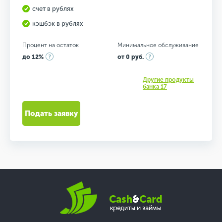
счет в рублях
кэшбэк в рублях
Процент на остаток
Минимальное обслуживание
до 12%
от 0 руб.
Другие продукты
банка 17
Подать заявку