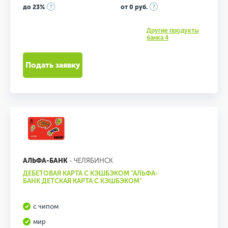
до 23%
от 0 руб.
Другие продукты
банка 4
Подать заявку
АЛЬФА-БАНК
- ЧЕЛЯБИНСК
ДЕБЕТОВАЯ КАРТА С КЭШБЭКОМ "АЛЬФА-
БАНК ДЕТСКАЯ КАРТА С КЭШБЭКОМ"
с чипом
мир