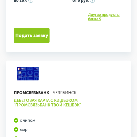
до 10%
от 0 руб.
Другие продукты
банка 9
Подать заявку
ПРОМСВЯЗЬБАНК
- ЧЕЛЯБИНСК
ДЕБЕТОВАЯ КАРТА С КЭШБЭКОМ
"ПРОМСВЯЗЬБАНК ТВОЙ КЕШБЭК"
с чипом
мир