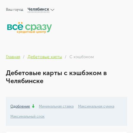
Челябинск
Ваш город
Главная
Дебетовые карты
С кэшбэком
Дебетовые карты с кэшбэком в
Челябинске
Одобрение
Минимальная ставка
Максимальная сумма
Максимальный срок