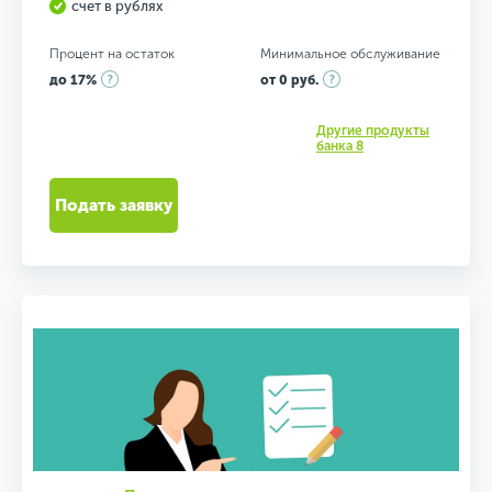
счет в рублях
Процент на остаток
Минимальное обслуживание
до 17%
от 0 руб.
Другие продукты
банка 8
Подать заявку