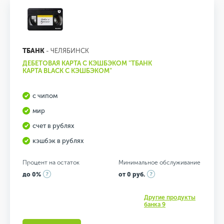
ТБАНК
- ЧЕЛЯБИНСК
ДЕБЕТОВАЯ КАРТА С КЭШБЭКОМ "ТБАНК
КАРТА BLACK С КЭШБЭКОМ"
с чипом
мир
счет в рублях
кэшбэк в рублях
Процент на остаток
Минимальное обслуживание
до 0%
от 0 руб.
Другие продукты
банка 9