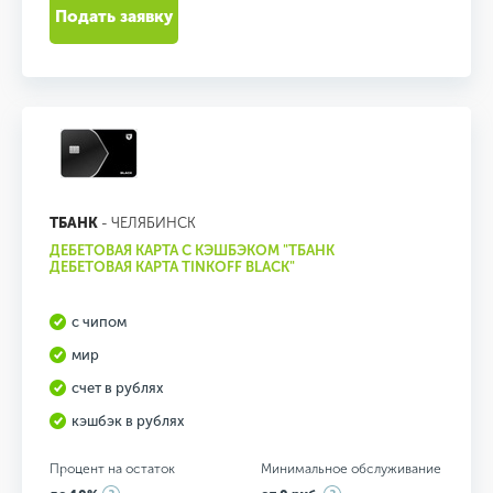
Подать заявку
ТБАНК
- ЧЕЛЯБИНСК
ДЕБЕТОВАЯ КАРТА С КЭШБЭКОМ "ТБАНК
ДЕБЕТОВАЯ КАРТА TINKOFF BLACK"
с чипом
мир
счет в рублях
кэшбэк в рублях
Процент на остаток
Минимальное обслуживание