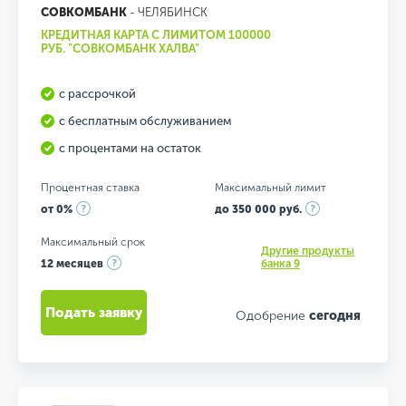
СОВКОМБАНК
- ЧЕЛЯБИНСК
КРЕДИТНАЯ КАРТА С ЛИМИТОМ 100000
РУБ. "СОВКОМБАНК ХАЛВА"
с рассрочкой
с бесплатным обслуживанием
с процентами на остаток
Процентная ставка
Максимальный лимит
от 0%
до 350 000 руб.
Максимальный срок
Другие продукты
12 месяцев
банка 9
Подать заявку
Одобрение
сегодня