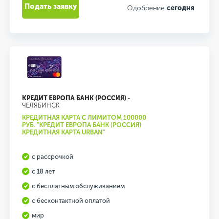
Подать заявку
Одобрение
сегодня
КРЕДИТ ЕВРОПА БАНК (РОССИЯ)
-
ЧЕЛЯБИНСК
КРЕДИТНАЯ КАРТА С ЛИМИТОМ 100000
РУБ. "КРЕДИТ ЕВРОПА БАНК (РОССИЯ)
КРЕДИТНАЯ КАРТА URBAN"
с рассрочкой
с 18 лет
с бесплатным обслуживанием
с бесконтактной оплатой
мир