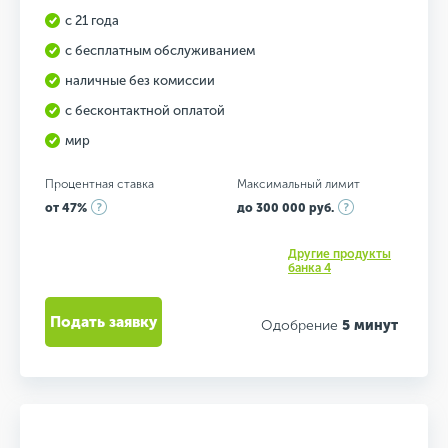
с 21 года
с бесплатным обслуживанием
наличные без комиссии
с бесконтактной оплатой
мир
Процентная ставка
Максимальный лимит
от 47%
до 300 000 руб.
Другие продукты
банка 4
Подать заявку
Одобрение
5 минут