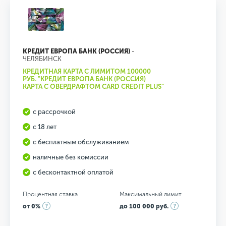
КРЕДИТ ЕВРОПА БАНК (РОССИЯ)
-
ЧЕЛЯБИНСК
КРЕДИТНАЯ КАРТА С ЛИМИТОМ 100000
РУБ. "КРЕДИТ ЕВРОПА БАНК (РОССИЯ)
КАРТА С ОВЕРДРАФТОМ CARD CREDIT PLUS"
с рассрочкой
с 18 лет
с бесплатным обслуживанием
наличные без комиссии
с бесконтактной оплатой
Процентная ставка
Максимальный лимит
от 0%
до 100 000 руб.