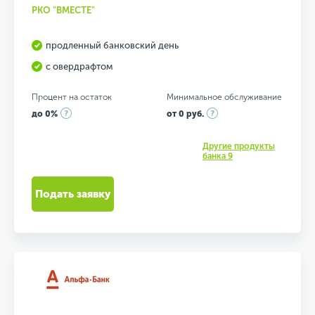
РКО "ВМЕСТЕ"
продленный банковский день
с овердрафтом
Процент на остаток
Минимальное обслуживание
до 0%
от 0 руб.
Другие продукты
банка 9
Подать заявку