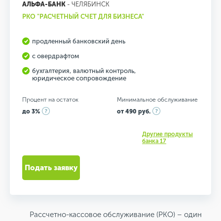
АЛЬФА-БАНК
- ЧЕЛЯБИНСК
РКО "РАСЧЕТНЫЙ СЧЕТ ДЛЯ БИЗНЕСА"
продленный банковский день
с овердрафтом
бухгалтерия, валютный контроль,
юридическое сопровождение
Процент на остаток
Минимальное обслуживание
до 3%
от 490 руб.
Другие продукты
банка 17
Подать заявку
Рассчетно-кассовое обслуживание (РКО) – один