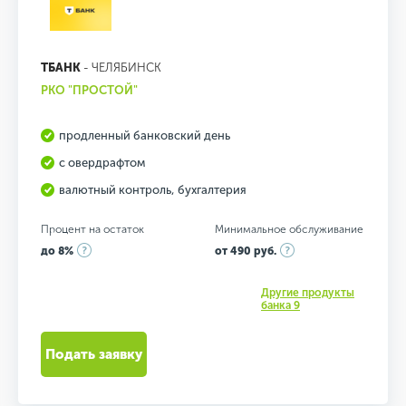
ТБАНК
- ЧЕЛЯБИНСК
РКО "ПРОСТОЙ"
продленный банковский день
с овердрафтом
валютный контроль, бухгалтерия
Процент на остаток
Минимальное обслуживание
до 8%
от 490 руб.
Другие продукты
банка 9
Подать заявку