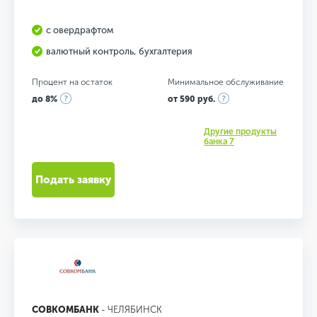
с овердрафтом
валютный контроль, бухгалтерия
Процент на остаток
Минимальное обслуживание
до 8%
от 590 руб.
Другие продукты
банка 7
Подать заявку
СОВКОМБАНК
- ЧЕЛЯБИНСК