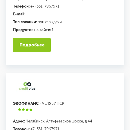
Телефон:
+7 (351) 7967971
E-mail:
Тип локации:
пункт выдачи
Продуктов на сайте:
1
Подробнее
ЭКОФИНАНС
- ЧЕЛЯБИНСК
Адрес:
Челябинск, Алтуфьевское шоссе, д.44
Телефон:
+7 (351) 7967971