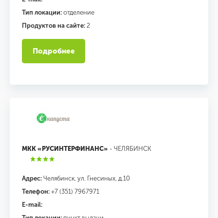
Тип локации:
отделение
Продуктов на сайте:
2
Подробнее
МКК «РУСИНТЕРФИНАНС»
- ЧЕЛЯБИНСК
Адрес:
Челябинск, ул. Гнесиных, д.10
Телефон:
+7 (351) 7967971
E-mail:
Тип локации:
пункт выдачи