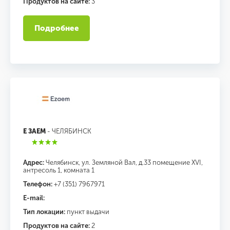
Продуктов на сайте:
3
Подробнее
Е ЗАЕМ
- ЧЕЛЯБИНСК
Адрес:
Челябинск, ул. Земляной Вал, д.33 помещение XVI,
антресоль 1, комната 1
Телефон:
+7 (351) 7967971
E-mail:
Тип локации:
пункт выдачи
Продуктов на сайте:
2