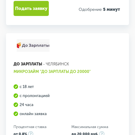
Подать заявку
Одобрение
5 минут
ДО ЗАРПЛАТЫ
- ЧЕЛЯБИНСК
МИКРОЗАЙМ "ДО ЗАРПЛАТЫ ДО 20000"
с 18 лет
с пролонгацией
24 часа
онлайн заявка
Процентная ставка
Максимальная сумма
от 0.8%
до 20 000 руб.