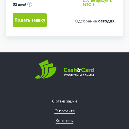
Другие продукты
32 дней
МФО 3
Подать заявку
Одобрение
сегодня
Организации
О проекте
Контакты