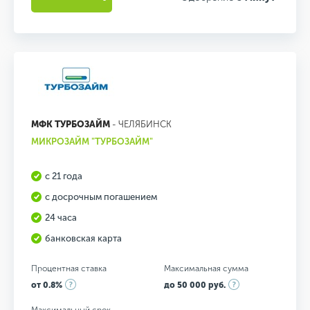
МФК ТУРБОЗАЙМ
- ЧЕЛЯБИНСК
МИКРОЗАЙМ "ТУРБОЗАЙМ"
с 21 года
с досрочным погашением
24 часа
банковская карта
Процентная ставка
Максимальная сумма
от 0.8%
до 50 000 руб.