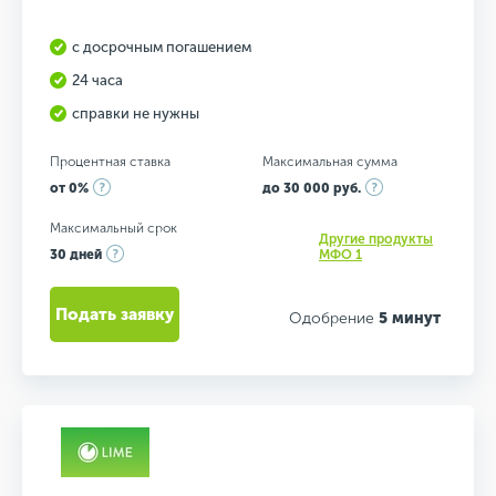
с досрочным погашением
24 часа
справки не нужны
Процентная ставка
Максимальная сумма
от 0%
до 30 000 руб.
Максимальный срок
Другие продукты
30 дней
МФО 1
Подать заявку
Одобрение
5 минут