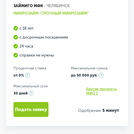
ЗАЙМИГО МФК
- ЧЕЛЯБИНСК
МИКРОЗАЙМ "СРОЧНЫЙ МИКРОЗАЙМ"
с 18 лет
с досрочным погашением
24 часа
справки не нужны
Процентная ставка
Максимальная сумма
от 0%
до 50 000 руб.
Максимальный срок
Другие продукты
30 дней
МФО 1
Подать заявку
Одобрение
5 минут