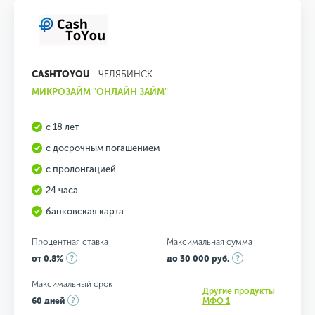
CASHTOYOU
- ЧЕЛЯБИНСК
МИКРОЗАЙМ "ОНЛАЙН ЗАЙМ"
с 18 лет
с досрочным погашением
с пролонгацией
24 часа
банковская карта
Процентная ставка
Максимальная сумма
от 0.8%
до 30 000 руб.
Максимальный срок
Другие продукты
60 дней
МФО 1