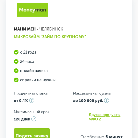
МАНИ МЕН
- ЧЕЛЯБИНСК
МИКРОЗАЙМ "ЗАЙМ ПО КРУПНОМУ"
с 21 года
24 часа
онлайн заявка
справки не нужны
Процентная ставка
Максимальная сумма
от 0.4%
до 100 000 руб.
Максимальный срок
Другие продукты
126 дней
МФО 2
Подать заявку
Одобрение
5 минут