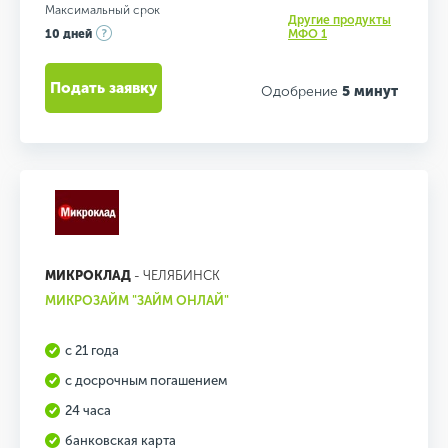
Максимальный срок
Другие продукты
10 дней
МФО 1
Подать заявку
Одобрение
5 минут
МИКРОКЛАД
- ЧЕЛЯБИНСК
МИКРОЗАЙМ "ЗАЙМ ОНЛАЙ"
с 21 года
с досрочным погашением
24 часа
банковская карта