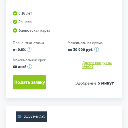
с 18 лет
24 часа
банковская карта
Процентная ставка
Максимальная сумма
от 0.8%
до 30 000 руб.
Максимальный срок
Другие продукты
60 дней
МФО 1
Подать заявку
Одобрение
5 минут