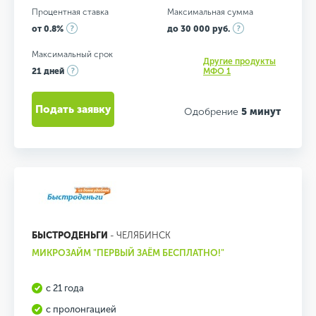
Процентная ставка
Максимальная сумма
от 0.8%
до 30 000 руб.
Максимальный срок
Другие продукты
21 дней
МФО 1
Подать заявку
Одобрение
5 минут
БЫСТРОДЕНЬГИ
- ЧЕЛЯБИНСК
МИКРОЗАЙМ "ПЕРВЫЙ ЗАЁМ БЕСПЛАТНО!"
с 21 года
с пролонгацией