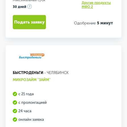
Максимальный срок
Другие продукты
30 дней
МФО 2
Подать заявку
Одобрение
5 минут
БЫСТРОДЕНЬГИ
- ЧЕЛЯБИНСК
МИКРОЗАЙМ "ЗАЙМ"
с 21 года
с пролонгацией
24 часа
онлайн заявка