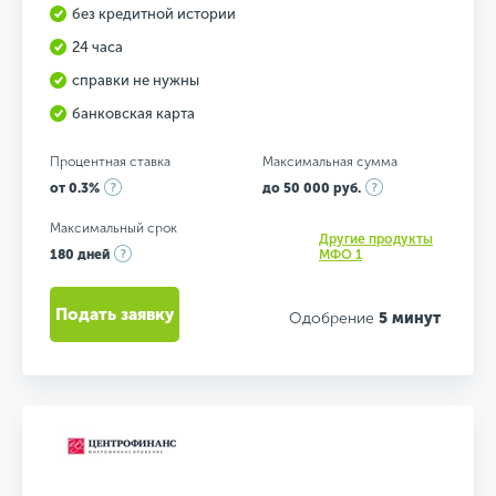
без кредитной истории
24 часа
справки не нужны
банковская карта
Процентная ставка
Максимальная сумма
от 0.3%
до 50 000 руб.
Максимальный срок
Другие продукты
180 дней
МФО 1
Подать заявку
Одобрение
5 минут