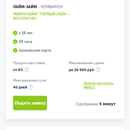
ЛАЙМ-ЗАЙМ
- ЧЕЛЯБИНСК
МИКРОЗАЙМ "ПЕРВЫЙ ЗАЁМ —
БЕСПЛАТНО"
с 18 лет
24 часа
банковская карта
Процентная ставка
Максимальная сумма
от 0%
до 20 000 руб.
Максимальный срок
Другие продукты
40 дней
МФО 1
Подать заявку
Одобрение
5 минут