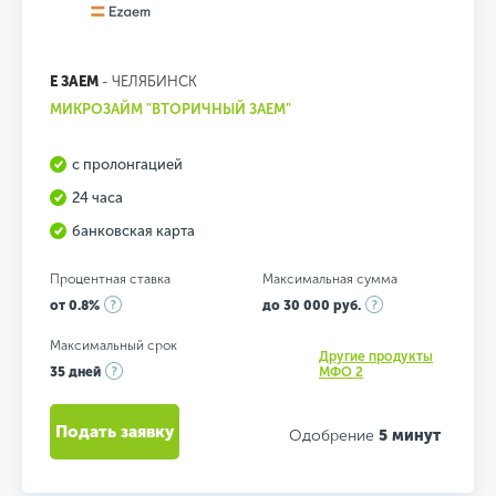
Е ЗАЕМ
- ЧЕЛЯБИНСК
МИКРОЗАЙМ "ВТОРИЧНЫЙ ЗАЕМ"
с пролонгацией
24 часа
банковская карта
Процентная ставка
Максимальная сумма
от 0.8%
до 30 000 руб.
Максимальный срок
Другие продукты
35 дней
МФО 2
Подать заявку
Одобрение
5 минут