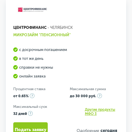
ЦЕНТРОФИНАНС
- ЧЕЛЯБИНСК
МИКРОЗАЙМ "ПЕНСИОННЫЙ"
с досрочным погашением
в тот же день
справки не нужны
онлайн заявка
Процентная ставка
Максимальная сумма
от 0.65%
до 30 000 руб.
Максимальный срок
Другие продукты
32 дней
МФО 3
Подать заявку
Одобрение
сегодня