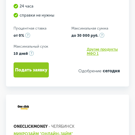
24 часа
справки не нужны
Процентная ставка
Максимальная сумма
от 0%
до 30 000 руб.
Максимальный срок
Другие продукты
10 дней
МФО 1
Подать заявку
Одобрение
сегодня
ONECLICKMONEY
- ЧЕЛЯБИНСК
МИКРОЗАЙМ "ОНЛАЙН-ЗАЙМ"