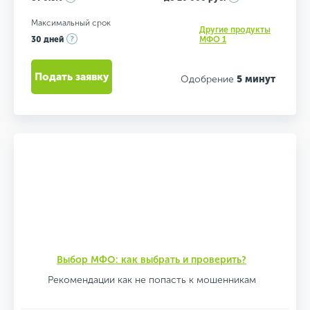
Максимальный срок
Другие продукты
30 дней
МФО 1
Подать заявку
Одобрение
5 минут
Выбор МФО: как выбрать и проверить?
Рекомендации как не попасть к мошенникам