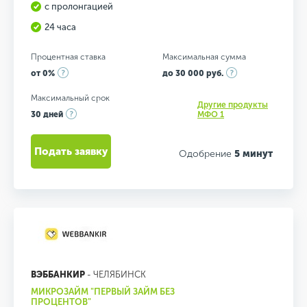
с пролонгацией
24 часа
Процентная ставка
Максимальная сумма
от 0%
до 30 000 руб.
Максимальный срок
Другие продукты
30 дней
МФО 1
Подать заявку
Одобрение
5 минут
ВЭББАНКИР
- ЧЕЛЯБИНСК
МИКРОЗАЙМ "ПЕРВЫЙ ЗАЙМ БЕЗ
ПРОЦЕНТОВ"