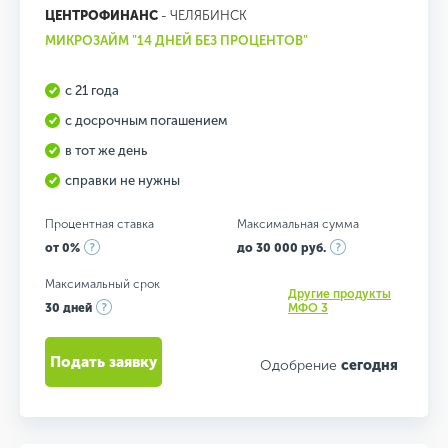
ЦЕНТРОФИНАНС
- ЧЕЛЯБИНСК
МИКРОЗАЙМ "14 ДНЕЙ БЕЗ ПРОЦЕНТОВ"
с 21 года
с досрочным погашением
в тот же день
справки не нужны
Процентная ставка
Максимальная сумма
от 0%
до 30 000 руб.
Максимальный срок
Другие продукты
30 дней
МФО 3
Подать заявку
Одобрение
сегодня