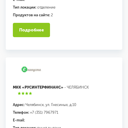
Тип локации:
отделение
Продуктов на сайте:
2
Подробнее
МКК «РУСИНТЕРФИНАНС»
- ЧЕЛЯБИНСК
Адрес:
Челябинск, ул. Гнесиных, д.10
Телефон:
+7 (351) 7967971
E-mail:
Тип локации:
пункт выдачи