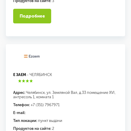
Продуктов на сайте:
3
Подробнее
Е ЗАЕМ
- ЧЕЛЯБИНСК
Адрес:
Челябинск, ул. Земляной Вал, д.33 помещение XVI,
антресоль 1, комната 1
Телефон:
+7 (351) 7967971
E-mail:
Тип локации:
пункт выдачи
Продуктов на сайте:
2