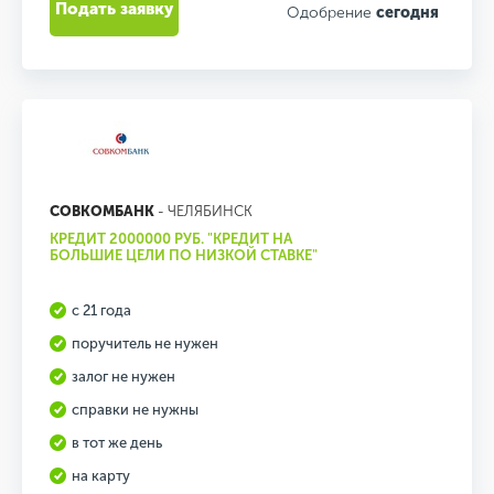
Подать заявку
Одобрение
сегодня
СОВКОМБАНК
- ЧЕЛЯБИНСК
КРЕДИТ 2000000 РУБ. "КРЕДИТ НА
БОЛЬШИЕ ЦЕЛИ ПО НИЗКОЙ СТАВКЕ"
с 21 года
поручитель не нужен
залог не нужен
справки не нужны
в тот же день
на карту