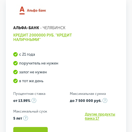
АЛЬФА-БАНК
- ЧЕЛЯБИНСК
КРЕДИТ 2000000 РУБ. "КРЕДИТ
НАЛИЧНЫМИ"
с 21 года
поручитель не нужен
залог не нужен
в тот же день
Процентная ставка
Максимальная сумма
от 13.99%
до 7 500 000 руб.
Максимальный срок
Другие продукты
5 лет
банка 17