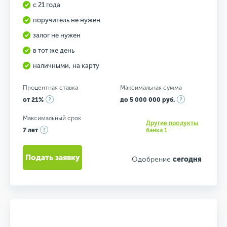
с 21 года
поручитель не нужен
залог не нужен
в тот же день
наличными, на карту
Процентная ставка
Максимальная сумма
от 21%
до 5 000 000 руб.
Максимальный срок
Другие продукты
7 лет
банка 1
Подать заявку
Одобрение
сегодня