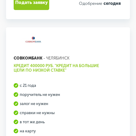
Подать заявку
Одобрение
сегодня
СОВКОМБАНК
- ЧЕЛЯБИНСК
КРЕДИТ 400000 РУБ. "КРЕДИТ НА БОЛЬШИЕ
ЦЕЛИ ПО НИЗКОЙ СТАВКЕ"
с 21 года
поручитель не нужен
залог не нужен
справки не нужны
в тот же день
на карту