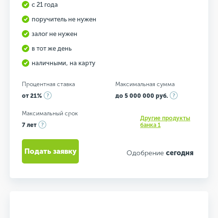
с 21 года
поручитель не нужен
залог не нужен
в тот же день
наличными, на карту
Процентная ставка
Максимальная сумма
от 21%
до 5 000 000 руб.
Максимальный срок
Другие продукты
7 лет
банка 1
Подать заявку
Одобрение
сегодня