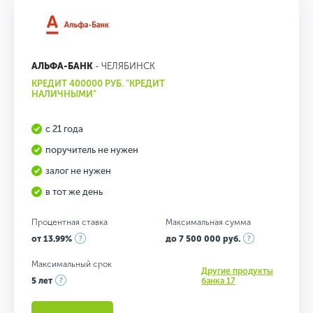
АЛЬФА-БАНК
- ЧЕЛЯБИНСК
КРЕДИТ 400000 РУБ. "КРЕДИТ
НАЛИЧНЫМИ"
с 21 года
поручитель не нужен
залог не нужен
в тот же день
Процентная ставка
Максимальная сумма
от 13.99%
до 7 500 000 руб.
Максимальный срок
Другие продукты
5 лет
банка 17