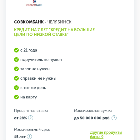
СОВКОМБАНК
- ЧЕЛЯБИНСК
КРЕДИТ НА 7 ЛЕТ "КРЕДИТ НА БОЛЬШИЕ
ЦЕЛИ ПО НИЗКОЙ СТАВКЕ"
с 21 года
поручитель не нужен
залог не нужен
справки не нужны
в тот же день
на карту
Процентная ставка
Максимальная сумма
от 28%
до 50 000 000 руб.
Максимальный срок
Другие продукты
15 лет
банка 9