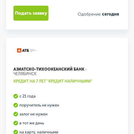
Подать заявку
Одобрение
сегодня
АЗИАТСКО-ТИХООКЕАНСКИЙ БАНК
-
ЧЕЛЯБИНСК
КРЕДИТ НА 7 ЛЕТ "КРЕДИТ НАЛИЧНЫМИ"
с 21 года
поручитель не нужен
залог не нужен
в тот же день
на карту, наличными