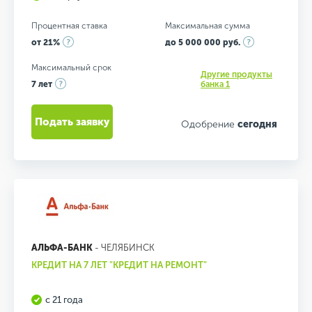
Процентная ставка
Максимальная сумма
от 21%
до 5 000 000 руб.
Максимальный срок
Другие продукты
7 лет
банка 1
Подать заявку
Одобрение
сегодня
АЛЬФА-БАНК
- ЧЕЛЯБИНСК
КРЕДИТ НА 7 ЛЕТ "КРЕДИТ НА РЕМОНТ"
с 21 года