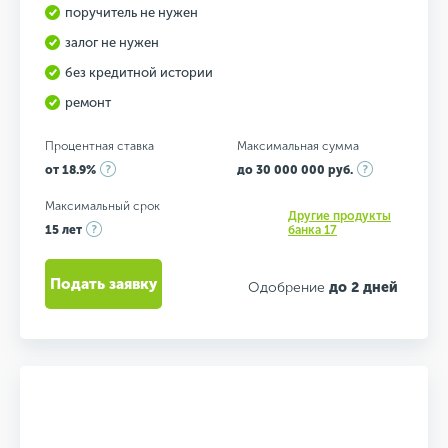
поручитель не нужен
залог не нужен
без кредитной истории
ремонт
Процентная ставка
Максимальная сумма
от 18.9%
до 30 000 000 руб.
Максимальный срок
Другие продукты
15 лет
банка 17
Подать заявку
Одобрение
до 2 дней