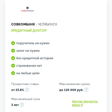
СОВКОМБАНК
- ЧЕЛЯБИНСК
КРЕДИТНЫЙ ДОКТОР
поручитель не нужен
залог не нужен
без кредитной истории
страхования нет
на любые цели
Процентная ставка
Максимальная сумма
от 23.8%
до 120 000 руб.
Максимальный срок
Другие продукты
3 лет
банка 9