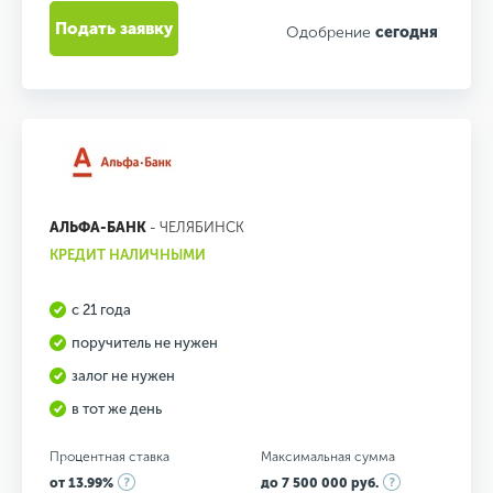
Подать заявку
Одобрение
сегодня
АЛЬФА-БАНК
- ЧЕЛЯБИНСК
КРЕДИТ НАЛИЧНЫМИ
с 21 года
поручитель не нужен
залог не нужен
в тот же день
Процентная ставка
Максимальная сумма
от 13.99%
до 7 500 000 руб.