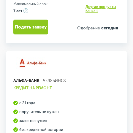
Максимальный срок
Другие продукты
7 лет
банка 1
Подать заявку
Одобрение
сегодня
АЛЬФА-БАНК
- ЧЕЛЯБИНСК
КРЕДИТ НА РЕМОНТ
с 21 года
поручитель не нужен
залог не нужен
без кредитной истории