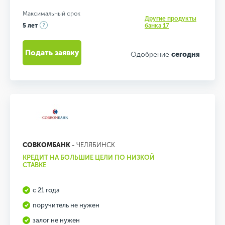
Максимальный срок
Другие продукты
5 лет
банка 17
Подать заявку
Одобрение
сегодня
СОВКОМБАНК
- ЧЕЛЯБИНСК
КРЕДИТ НА БОЛЬШИЕ ЦЕЛИ ПО НИЗКОЙ
СТАВКЕ
с 21 года
поручитель не нужен
залог не нужен