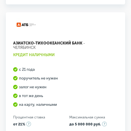
АЗИАТСКО-ТИХООКЕАНСКИЙ БАНК
-
ЧЕЛЯБИНСК
КРЕДИТ НАЛИЧНЫМИ
с 21 года
поручитель не нужен
залог не нужен
в тот же день
на карту, наличными
Процентная ставка
Максимальная сумма
от 21%
до 5 000 000 руб.