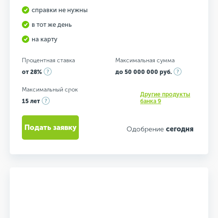
справки не нужны
в тот же день
на карту
Процентная ставка
Максимальная сумма
от 28%
до 50 000 000 руб.
Максимальный срок
Другие продукты
15 лет
банка 9
Подать заявку
Одобрение
сегодня