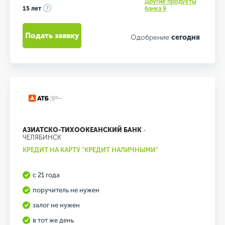
Другие продукты
15 лет
банка 9
Подать заявку
Одобрение
сегодня
АЗИАТСКО-ТИХООКЕАНСКИЙ БАНК
-
ЧЕЛЯБИНСК
КРЕДИТ НА КАРТУ "КРЕДИТ НАЛИЧНЫМИ"
с 21 года
поручитель не нужен
залог не нужен
в тот же день