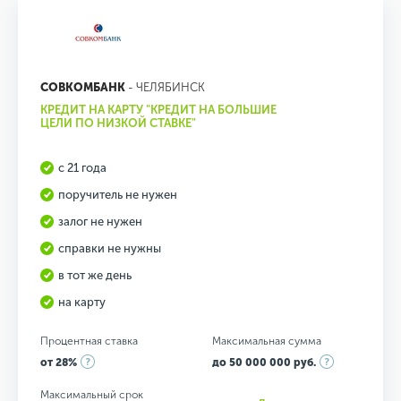
СОВКОМБАНК
- ЧЕЛЯБИНСК
КРЕДИТ НА КАРТУ "КРЕДИТ НА БОЛЬШИЕ
ЦЕЛИ ПО НИЗКОЙ СТАВКЕ"
с 21 года
поручитель не нужен
залог не нужен
справки не нужны
в тот же день
на карту
Процентная ставка
Максимальная сумма
от 28%
до 50 000 000 руб.
Максимальный срок