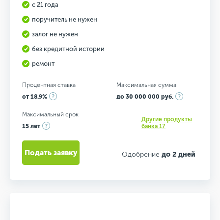
с 21 года
поручитель не нужен
залог не нужен
без кредитной истории
ремонт
Процентная ставка
Максимальная сумма
от 18.9%
до 30 000 000 руб.
Максимальный срок
Другие продукты
15 лет
банка 17
Подать заявку
Одобрение
до 2 дней